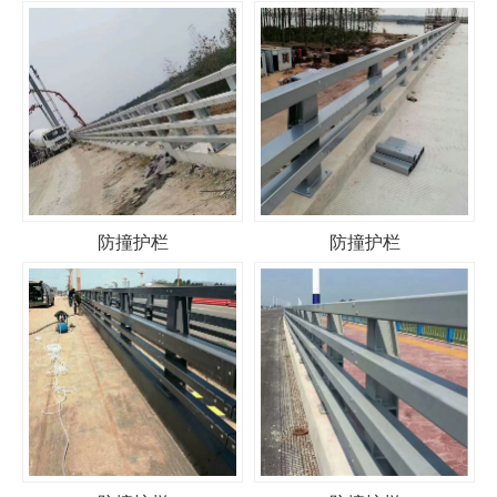
防撞护栏
防撞护栏