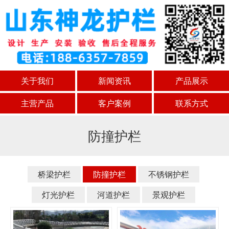
关于我们
新闻资讯
产品展示
主营产品
客户案例
联系方式
防撞护栏
桥梁护栏
防撞护栏
不锈钢护栏
灯光护栏
河道护栏
景观护栏