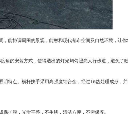
调，能协调周围的景观，能融和现代都市空间及自然环境，让你
度角的安装方式，使得透出的灯光均匀照亮人行步道，避免了
5
T5
照明特点。横杆扶手采用高强度铝合金，经过
热处理成形，并
成保护膜，光滑平整，不生锈，清洁方便，不需保养。