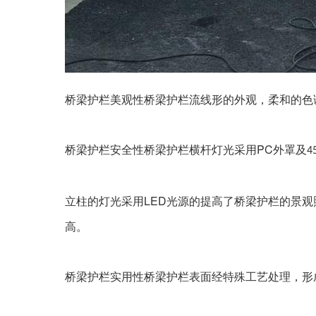
桥梁护栏
美观性
桥梁护栏
流线形的外观，柔和的色
PC
桥梁护栏
安全性
桥梁护栏
横杆灯光采用
外罩及
4
LED
立柱的灯光采用
光源的提高了
桥梁护栏
的景观
高。
桥梁护栏
实用性
桥梁护栏
表面经特殊工艺处理，形